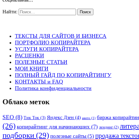
Найти:
ТЕКСТЫ ДЛЯ САЙТОВ И БИЗНЕСА
ПОРТФОЛИО КОПИРАЙТЕРА
УСЛУГИ КОПИРАЙТЕРА
РАСЦЕНКИ
ПОЛЕЗНЫЕ СТАТЬИ
МОИ КНИГИ
ПОЛНЫЙ ГАЙД ПО КОПИРАЙТИНГУ
КОНТАКТЫ и FAQ
Политика конфиденциальности
Облако меток
SEO
(8)
биржа копирайтин
Яндекс Дзен
(4)
Тик Ток
(3)
авито
(1)
(26)
литер
копирайтинг для начинающих
(7)
лендинг
(2)
подборки
(29)
продажа тексто
полезные сайты
(5)