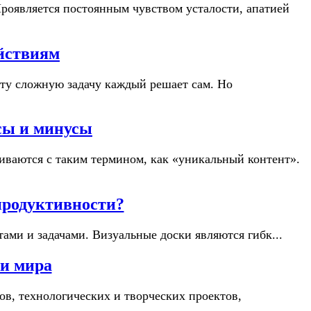
 Проявляется постоянным чувством усталости, апатией
ействиям
 Эту сложную задачу каждый решает сам. Но
сы и минусы
киваются с таким термином, как «уникальный контент».
продуктивности?
тами и задачами. Визуальные доски являются гибк...
и мира
пов, технологических и творческих проектов,