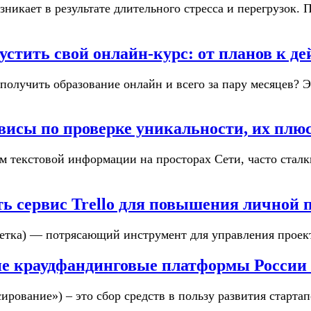
зникает в результате длительного стресса и перегрузок.
устить свой онлайн-курс: от планов к д
о получить образование онлайн и всего за пару месяцев?
висы по проверке уникальности, их плю
м текстовой информации на просторах Сети, часто стал
ть сервис Trello для повышения личной 
, сетка) — потрясающий инструмент для управления проек
е краудфандинговые платформы России 
ирование») – это сбор средств в пользу развития старта