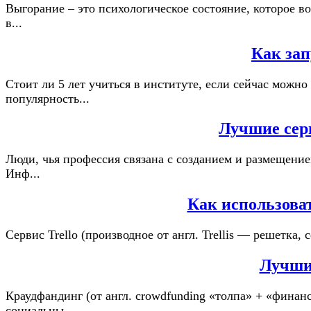
Выгорание – это психологическое состояние, которое во
в...
Как зап
Стоит ли 5 лет учиться в институте, если сейчас можн
популярность...
Лучшие сер
Люди, чья профессия связана с созданием и размещение
Инф...
Как использова
Сервис Trello (производное от англ. Trellis — решетка
Лучши
Краудфандинг (от англ. crowdfunding «толпа» + «финанс
социальны...