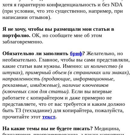
хотя я гарантирую конфиденциальность и без NDA
(при условии, что это существенно, например, при
написании отзывов).
Я не хочу, чтобы вы размещали мои статьи в
портфолио.
ОК, но сообщите мне об этом
заблаговременно.
Обязательно ли заполнять
бриф
?
Желательно, но
необязательно. Главное, чтобы вы сами представляли,
какие статьи вам нужны. Именно:
их количество (в
штуках), примерный объем (в страничках или знаках),
направленность (продающие, информационные,
рекламные, имиджевые), наличие ключевиков
(ключевых слов для статьи).
Если вы впервые
работаете с копирайтером и даже примерно не
представляете, что от вас требуется и каким должно
быть ТЗ (техзадание) для копирайтера, пожалуйста,
прочитайте этот
текст
.
На какие темы вы не будете писать?
Медицина,
бухгалтерия, программирование, а также наркотики,