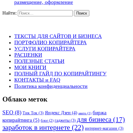
размещение, оформление
Найти:
ТЕКСТЫ ДЛЯ САЙТОВ И БИЗНЕСА
ПОРТФОЛИО КОПИРАЙТЕРА
УСЛУГИ КОПИРАЙТЕРА
РАСЦЕНКИ
ПОЛЕЗНЫЕ СТАТЬИ
МОИ КНИГИ
ПОЛНЫЙ ГАЙД ПО КОПИРАЙТИНГУ
КОНТАКТЫ и FAQ
Политика конфиденциальности
Облако меток
SEO
(8)
биржа
Яндекс Дзен
(4)
Тик Ток
(3)
авито
(1)
для бизнеса
(17)
копирайтинга
(5)
гаджеты
(3)
блог
(2)
заработок в интернете
(22)
интернет-магазин
(3)