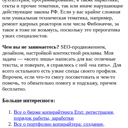
секты и прочие тематики, так или иначе нарушающие
действующие законы РФ. Если у вас крайне сложная
или уникальная техническая тематика, например,
ремонт ядерных реакторов или числа Фибоначчи, за
такое я тоже не возьмусь, поскольку это прерогатива
узких специалистов.
Чем вы не занимаетесь?
SEO-продвижением,
дизайном, настройкой контекстной рекламы. Моя
задача — «всего лишь» написать для вас отличные
тексты, и поверьте, я справлюсь с ней «на пять». Для
всего остального есть узкие спецы своего профиля.
Впрочем, если что-то смогу посоветовать и чем-то
помочь, то обязательно помогу и подскажу, причем
бесплатно.
Больше интересного:
Все о бирже копирайтинга Etxt: регистрация,
порядок работы, заработки
Все о портфолио копирайтера: создание,