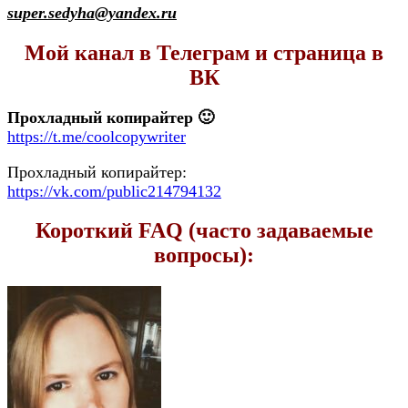
super.sedyha@yandex.ru
Мой канал в Телеграм и страница в
ВК
Прохладный копирайтер 🙂
https://t.me/coolcopywriter
Прохладный копирайтер:
https://vk.com/public214794132
Короткий FAQ (часто задаваемые
вопросы):