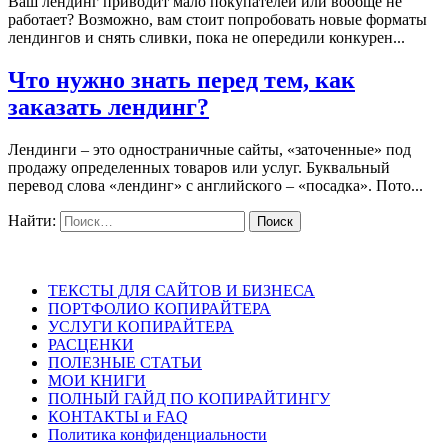
Ваш лендинг приводит мало покупателей или вообще не
работает? Возможно, вам стоит попробовать новые форматы
лендингов и снять сливки, пока не опередили конкурен...
Что нужно знать перед тем, как
заказать лендинг?
Лендинги – это одностраничные сайты, «заточенные» под
продажу определенных товаров или услуг. Буквальный
перевод слова «лендинг» с английского – «посадка». Пото...
Найти:
ТЕКСТЫ ДЛЯ САЙТОВ И БИЗНЕСА
ПОРТФОЛИО КОПИРАЙТЕРА
УСЛУГИ КОПИРАЙТЕРА
РАСЦЕНКИ
ПОЛЕЗНЫЕ СТАТЬИ
МОИ КНИГИ
ПОЛНЫЙ ГАЙД ПО КОПИРАЙТИНГУ
КОНТАКТЫ и FAQ
Политика конфиденциальности