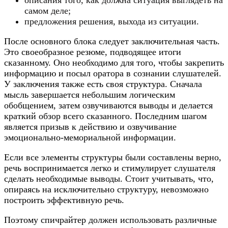
описания того, как должна ситуация выглядеть на
самом деле;
предложения решения, выхода из ситуации.
После основного блока следует заключительная часть.
Это своеобразное резюме, подводящее итоги
сказанному. Оно необходимо для того, чтобы закрепить
информацию и посыл оратора в сознании слушателей.
У заключения также есть своя структура. Сначала
мысль завершается небольшим логическим
обобщением, затем озвучиваются выводы и делается
краткий обзор всего сказанного. Последним шагом
является призыв к действию и озвучивание
эмоционально-мемориальной информации.
Если все элементы структуры были составлены верно,
речь воспринимается легко и стимулирует слушателя
сделать необходимые выводы. Стоит учитывать, что,
опираясь на исключительно структуру, невозможно
построить эффективную речь.
Поэтому спичрайтер должен использовать различные