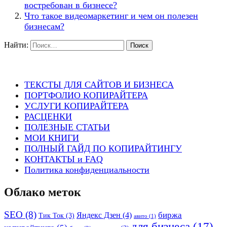
востребован в бизнесе?
Что такое видеомаркетинг и чем он полезен
бизнесам?
Найти:
ТЕКСТЫ ДЛЯ САЙТОВ И БИЗНЕСА
ПОРТФОЛИО КОПИРАЙТЕРА
УСЛУГИ КОПИРАЙТЕРА
РАСЦЕНКИ
ПОЛЕЗНЫЕ СТАТЬИ
МОИ КНИГИ
ПОЛНЫЙ ГАЙД ПО КОПИРАЙТИНГУ
КОНТАКТЫ и FAQ
Политика конфиденциальности
Облако меток
SEO
(8)
биржа
Яндекс Дзен
(4)
Тик Ток
(3)
авито
(1)
для бизнеса
(17)