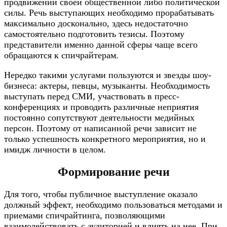
продвижении своей общественной либо политической
силы. Речь выступающих необходимо прорабатывать
максимально досконально, здесь недостаточно
самостоятельно подготовить тезисы. Поэтому
представители именно данной сферы чаще всего
обращаются к спичрайтерам.
Нередко такими услугами пользуются и звезды шоу-
бизнеса: актеры, певцы, музыканты. Необходимость
выступать перед СМИ, участвовать в пресс-
конференциях и проводить различные неприятия
постоянно сопутствуют деятельности медийных
персон. Поэтому от написанной речи зависит не
только успешность конкретного мероприятия, но и
имидж личности в целом.
Формирование речи
Для того, чтобы публичное выступление оказало
должный эффект, необходимо пользоваться методами и
приемами спичрайтинга, позволяющими
взаимодействовать с аудиторией и влиять на нее. При