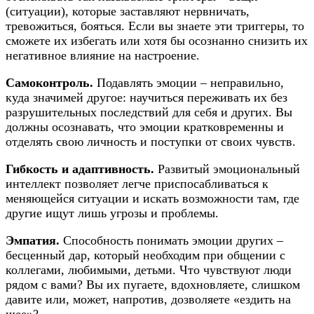
(ситуации), которые заставляют нервничать,
тревожиться, бояться. Если вы знаете эти триггеры, то
сможете их избегать или хотя бы осознанно снизить их
негативное влияние на настроение.
Самоконтроль.
Подавлять эмоции – неправильно,
куда значимей другое: научиться переживать их без
разрушительных последствий для себя и других. Вы
должны осознавать, что эмоции кратковременны и
отделять свою личность и поступки от своих чувств.
Гибкость и адаптивность.
Развитый эмоциональный
интеллект позволяет легче приспосабливаться к
меняющейся ситуации и искать возможности там, где
другие ищут лишь угрозы и проблемы.
Эмпатия.
Способность понимать эмоции других –
бесценный дар, который необходим при общении с
коллегами, любимыми, детьми. Что чувствуют люди
рядом с вами? Вы их пугаете, вдохновляете, слишком
давите или, может, напротив, дозволяете «ездить на
шее»?