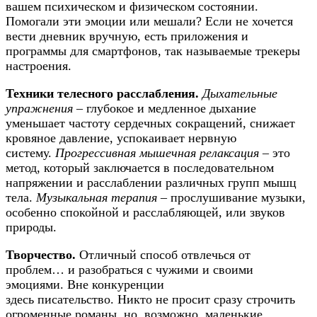
вашем психическом и физическом состоянии.
Помогали эти эмоции или мешали? Если не хочется
вести дневник вручную, есть приложения и
программы для смартфонов, так называемые трекеры
настроения.
Техники телесного расслабления.
Дыхательные
упражнения
– глубокое и медленное дыхание
уменьшает частоту сердечных сокращений, снижает
кровяное давление, успокаивает нервную
систему.
Прогрессивная мышечная релаксация
– это
метод, который заключается в последовательном
напряжении и расслаблении различных групп мышц
тела.
Музыкальная терапия
– прослушивание музыки,
особенно спокойной и расслабляющей, или звуков
природы.
Творчество.
Отличный способ отвлечься от
проблем… и разобраться с чужими и своими
эмоциями. Вне конкуренции
здесь писательство. Никто не просит сразу строчить
огроменные романы, но, возможно, маленькие