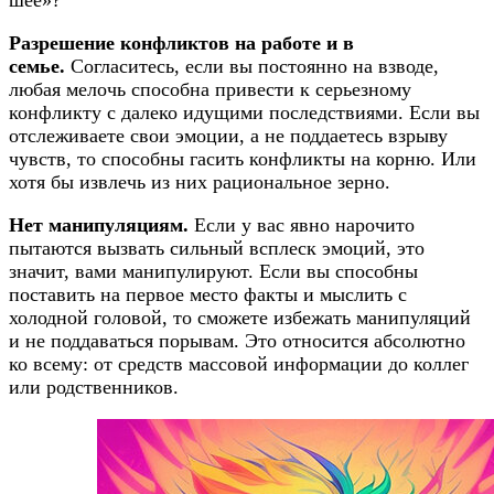
Разрешение конфликтов на работе и в
семье.
Согласитесь, если вы постоянно на взводе,
любая мелочь способна привести к серьезному
конфликту с далеко идущими последствиями. Если вы
отслеживаете свои эмоции, а не поддаетесь взрыву
чувств, то способны гасить конфликты на корню. Или
хотя бы извлечь из них рациональное зерно.
Нет манипуляциям.
Если у вас явно нарочито
пытаются вызвать сильный всплеск эмоций, это
значит, вами манипулируют. Если вы способны
поставить на первое место факты и мыслить с
холодной головой, то сможете избежать манипуляций
и не поддаваться порывам. Это относится абсолютно
ко всему: от средств массовой информации до коллег
или родственников.