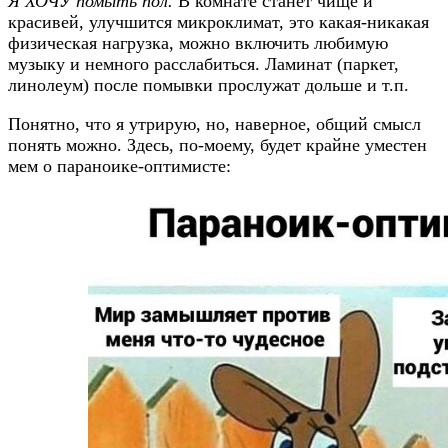
Я ХОЧУ помыть пол.
В комнате станет чище и
красивей, улучшится микроклимат, это какая-никакая
физическая нагрузка, можно включить любимую
музыку и немного расслабиться. Ламинат (паркет,
линолеум) после помывки прослужат дольше и т.п.
Понятно, что я утрирую, но, наверное, общий смысл
понять можно. Здесь, по-моему, будет крайне уместен
мем о параноике-оптимисте: