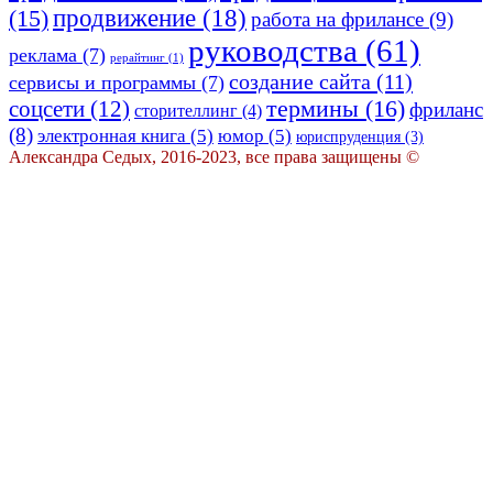
(15)
продвижение
(18)
работа на фрилансе
(9)
руководства
(61)
реклама
(7)
рерайтинг
(1)
создание сайта
(11)
сервисы и программы
(7)
термины
(16)
соцсети
(12)
фриланс
сторителлинг
(4)
(8)
электронная книга
(5)
юмор
(5)
юриспруденция
(3)
Александра Седых, 2016-2023, все права защищены ©