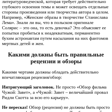
литературоведческой, которая требует действительно
глубокого освоения темы и может освещать отдельные
стороны произведения или творчества автора в целом.
Например, «Женские образы в творчестве Станислава
Лема». Знали ли вы, что в польском оригинале
Солярис – это она, то есть девочка? Это объясняет ее
попытки пробиться к неадекватным, перманентно
бухим астронавтам путем насылания на них фантомов
мертвых детей и жен.​
Какими должны быть правильные
рецензии и обзоры
Какими чертами должны обладать действительно
впечатляющая рецензия/обзор:​
Интригующий заголовок.
Не просто «Обзор фильма
Чужой: Завет», а «Чужой: Завет – величайший провал
Ридли Скотта за всю его карьеру».​
Не пересказ!
Обзор (рецензия) не должны быть просто