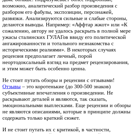
возможно, аналитический разбор произведения с
разбором его фабулы, экспозиции, персонажей,
развязки. Анализируются сильные и слабые стороны,
делаются выводы. Например: «Аффтар жжот» или «К
сожалению, автору не удалось раскрыть в полной мере
ужасы сталинских ГУЛАГов ввиду его политической
ангажированности и тотального незнакомства с
историческими реалиями». В некоторых случаях
рецензия предполагает личный, порой
неортодоксальный взгляд на предмет рецензирования,
и этим может быть особенно ценна.​
Не стоит путать обзоры и рецензии с отзывами!
Отзывы
– это коротенькие (до 300-500 знаков)
субъективные впечатления о произведении. Не
раскрывают деталей и являются, так сказать,
эмоциональными выплесками. Еще рецензии и обзоры
не являются описаниями, которые в принципе должны
содержать только краткий сюжет.​
И не стоит путать их с критикой, в частности,