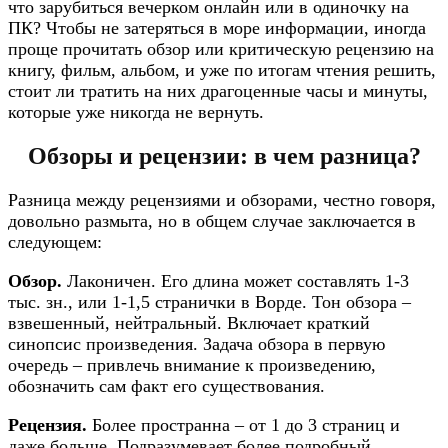
что зарубиться вечерком онлайн или в одиночку на
ПК? Чтобы не затеряться в море информации, иногда
проще прочитать обзор или критическую рецензию на
книгу, фильм, альбом, и уже по итогам чтения решить,
стоит ли тратить на них драгоценные часы и минуты,
которые уже никогда не вернуть.
Обзоры и рецензии: в чем разница?
Разница между рецензиями и обзорами, честно говоря,
довольно размыта, но в общем случае заключается в
следующем:​
Обзор.
Лаконичен. Его длина может составлять 1-3
тыс. зн., или 1-1,5 странички в Ворде. Тон обзора –
взвешенный, нейтральный. Включает краткий
синопсис произведения. Задача обзора в первую
очередь – привлечь внимание к произведению,
обозначить сам факт его существования.
Рецензия.
Более пространна – от 1 до 3 страниц и
даже больше. Подразумевает более подробный,