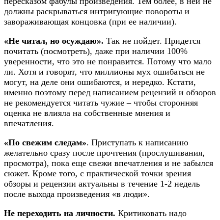
пересказом фабулы произведения. Тем более, в ней не
должны раскрываться интригующие повороты и
завораживающая концовка (при ее наличии).​
«Не читал, но осуждаю».
Так не пойдет. Придется
почитать (посмотреть), даже при наличии 100%
уверенности, что это не понравится. Потому что мало
ли. Хотя и говорят, что миллионы мух ошибаться не
могут, на деле они ошибаются, и нередко. Кстати,
именно поэтому перед написанием рецензий и обзоров
не рекомендуется читать чужие – чтобы сторонняя
оценка не влияла на собственные мнения и
впечатления.​
«По свежим следам»
. Приступать к написанию
желательно сразу после прочтения (прослушивания,
просмотра), пока еще свежи впечатления и не забылся
сюжет. Кроме того, с практической точки зрения
обзоры и рецензии актуальны в течение 1-2 недель
после выхода произведения «в люди».​
Не переходить на личности.
Критиковать надо