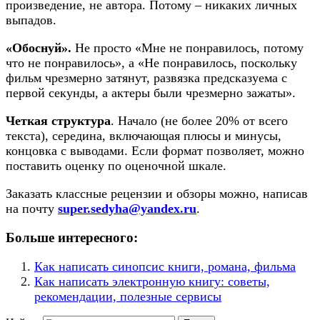
произведение, не автора. Потому – никаких личных
выпадов.​
«Обоснуй».
Не просто «Мне не понравилось, потому
что не понравилось», а «Не понравилось, поскольку
фильм чрезмерно затянут, развязка предсказуема с
первой секунды, а актеры были чрезмерно зажаты».​
Четкая структура
. Начало (не более 20% от всего
текста), середина, включающая плюсы и минусы,
концовка с выводами. Если формат позволяет, можно
поставить оценку по оценочной шкале.​
Заказать классные рецензии и обзоры можно, написав
на почту
super.sedyha@yandex.ru
.
Больше интересного:
Как написать синопсис книги, романа, фильма
Как написать электронную книгу: советы,
рекомендации, полезные сервисы