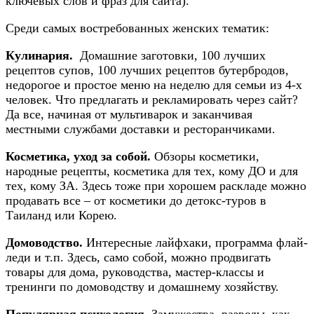
ключевых слов и фраз для сайта).​
Среди самых востребованных женских тематик:​
Кулинария.
Домашние заготовки, 100 лучших
рецептов супов, 100 лучших рецептов бутербродов,
недорогое и простое меню на неделю для семьи из 4-х
человек. Что предлагать и рекламировать через сайт?
Да все, начиная от мультиварок и заканчивая
местными службами доставки и ресторанчиками.
Косметика, уход за собой.
Обзоры косметики,
народные рецепты, косметика для тех, кому ДО и для
тех, кому ЗА. Здесь тоже при хорошем раскладе можно
продавать все – от косметики до детокс-туров в
Таиланд или Корею.
Домоводство.
Интересные лайфхаки, программа флай-
леди и т.п. Здесь, само собой, можно продвигать
товары для дома, руководства, мастер-классы и
тренинги по домоводству и домашнему хозяйству.
Популярная психология.
Замужества, разводы, как