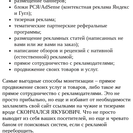
размещение баннеров;
блоки РСЯ/AdSense (контекстная реклама Яндекс
и Гугл);
тизерная реклама;
тематические партнерские реферальные
программы;
размещение рекламных статей (написанных не
вами или же вами на заказ);
написание обзоров и рецензий с нативной
(естественной) рекламой;
прямое сотрудничество с рекламодателями;
продвижение своих товаров и услуг.
Самые выгодные способы монетизации – прямое
продвижение своих услуг и товаров, либо такое же
прямое сотрудничество с рекламодателями. Это не
просто прибыльно, но еще и избавит от необходимости
захламлять свой сайт ссылками на чужие и тизерами
вроде СКОНЧАЛСЯ ЯКУБОВИЧ. Что не просто
выводит из себя ваших посетителей, но еще и чревато
баном от поисковых систем, если с рекламой
переборщить.​