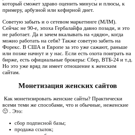
который сможет здраво оценить минусы и плюсы, к
примеру, арбузной или кефирной диет.​
Советую забыть и о сетевом маркетинге (МЛМ).
Сейчас не 90-е, эпоха Гербалайфа давно позади, и это
не работает. Да и зачем вкалывать на «дядю», когда
можно работать на себя? Также советую забить на
Форекс. В США и Европе за это уже сажают, раньше
или позже начнут и у нас. Если есть охота поиграть на
бирже, есть официальные брокеры: Сбер, ВТБ-24 и т.д.
Но это уже вряд ли имеет отношение к женским
сайтам.​
Монетизация женских сайтов
Как монетизировать женские сайты? Практически
всеми теми же способами, что и обычные, неженские
🙂 . Это:​
сбор подписной базы;
продажа ссылок;