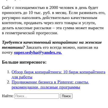
Сайт с посещаемостью в 2000 человек в день будет
приносить до 10 тыс. руб. в месяц. Если развивать его,
регулярно наполнять действительно качественным
контентом, продавать через него товары и услуги,
делать классные рассылки – эта сумма может вырасти
в геометрической прогрессии.​
Требуется качественный копирайтинг на женские
тематики?
Заказать его всегда можно, написав на
почту
super.sedyha@yandex.ru.
Больше интересного:
Обзор бирж копирайтинга: 10 бирж копирайтинга
для работы
Продвижение бизнеса в Pinterest: советы,
рекомендации, полезные программы
Найти: