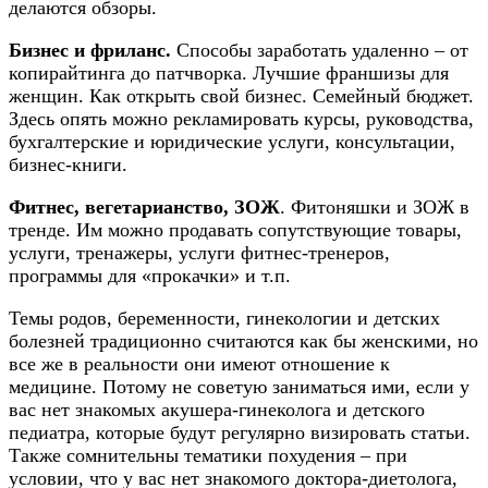
делаются обзоры.
Бизнес и фриланс.
Способы заработать удаленно – от
копирайтинга до патчворка. Лучшие франшизы для
женщин. Как открыть свой бизнес. Семейный бюджет.
Здесь опять можно рекламировать курсы, руководства,
бухгалтерские и юридические услуги, консультации,
бизнес-книги.
Фитнес, вегетарианство, ЗОЖ
. Фитоняшки и ЗОЖ в
тренде. Им можно продавать сопутствующие товары,
услуги, тренажеры, услуги фитнес-тренеров,
программы для «прокачки» и т.п.​
Темы родов, беременности, гинекологии и детских
болезней традиционно считаются как бы женскими, но
все же в реальности они имеют отношение к
медицине. Потому не советую заниматься ими, если у
вас нет знакомых акушера-гинеколога и детского
педиатра, которые будут регулярно визировать статьи.
Также сомнительны тематики похудения – при
условии, что у вас нет знакомого доктора-диетолога,