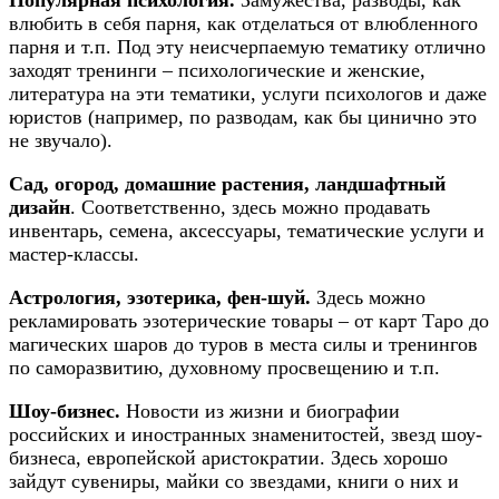
влюбить в себя парня, как отделаться от влюбленного
парня и т.п. Под эту неисчерпаемую тематику отлично
заходят тренинги – психологические и женские,
литература на эти тематики, услуги психологов и даже
юристов (например, по разводам, как бы цинично это
не звучало).
Сад, огород, домашние растения, ландшафтный
дизайн
. Соответственно, здесь можно продавать
инвентарь, семена, аксессуары, тематические услуги и
мастер-классы.
Астрология, эзотерика, фен-шуй.
Здесь можно
рекламировать эзотерические товары – от карт Таро до
магических шаров до туров в места силы и тренингов
по саморазвитию, духовному просвещению и т.п.
Шоу-бизнес.
Новости из жизни и биографии
российских и иностранных знаменитостей, звезд шоу-
бизнеса, европейской аристократии. Здесь хорошо
зайдут сувениры, майки со звездами, книги о них и