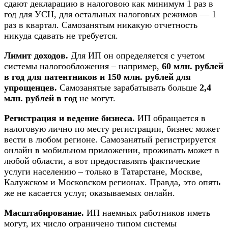
сдают декларацию в налоговою как минимум 1 раз в
год для УСН, для остальных налоговых режимов — 1
раз в квартал. Самозанятым никакую отчетность
никуда сдавать не требуется.
Лимит доходов.
Для ИП он определяется с учетом
системы налогообложения – например,
60 млн. рублей
в год для патентников и 150 млн. рублей для
упрощенцев.
Самозанятые зарабатывать больше
2,4
млн. рублей в год
не могут.
Регистрация и ведение бизнеса.
ИП обращается в
налоговую лично по месту регистрации, бизнес может
вести в любом регионе. Самозанятый регистрируется
онлайн в мобильном приложении, проживать может в
любой области, а вот предоставлять фактические
услуги населению – только в Татарстане, Москве,
Калужском и Московском регионах. Правда, это опять
же не касается услуг, оказываемых онлайн.
Масштабирование.
ИП наемных работников иметь
могут, их число ограничено типом системы