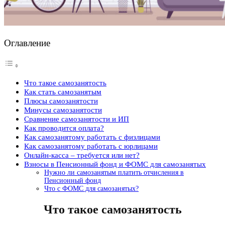
Оглавление
Что такое самозанятость
Как стать самозанятым
Плюсы самозанятости
Минусы самозанятости
Сравнение самозанятости и ИП
Как проводится оплата?
Как самозанятому работать с физлицами
Как самозанятому работать с юрлицами
Онлайн-касса – требуется или нет?
Взносы в Пенсионный фонд и ФОМС для самозанятых
Нужно ли самозанятым платить отчисления в
Пенсионный фонд
Что с ФОМС для самозанятых?
Что такое самозанятость