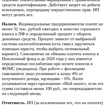
средств идентификации. Действует запрет на добычу
ископаемых, перепродажу имущественных прав. ИП
могут делать все.
Налоги.
Индивидуальные предприниматели платят не
менее 32 тыс. рублей ежегодно в качестве страхового
взноса в ПФ и определенный процент с оборота
денежных средств. Процент зависит от выбранной
системы налогообложения (есть смысл заручиться
помощью юриста, чтобы выбрать оптимальный
вариант). Самозанятые не обязаны платить взносы в
Пенсионный фонд и до 2020 года у них имеются
определенные послабления при оплате взносов в
ФОМС (медицина). При работе с физлицами
самозанятое лицо уплачивает в казну 4% от
полученного дохода, юрлицами – 6%. Налог
уплачивается через приложение «Мой налог», если его
сумма составила менее 100 руб., он «перекидывается»
на следующий месяц.
Отчетность.
ИП (за исключением тех, что на патенте)