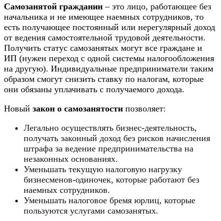
Самозанятой
гражданин
– это лицо, работающее без
начальника и не имеющее наемных сотрудников, то
есть получающее постоянный или нерегулярный доход
от ведения самостоятельной трудовой деятельности.
Получить статус самозанятых могут все граждане и
ИП (нужен переход с одной системы налогообложения
на другую). Индивидуальные предприниматели таким
образом смогут снизить ставку по налогам, которые
они обязаны уплачивать с получаемого дохода.
Новый
закон
о
самозанятости
позволяет:
Легально осуществлять бизнес-деятельность,
получать законный доход без рисков начисления
штрафа за ведение предпринимательства на
незаконных основаниях.
Уменьшать текущую налоговую нагрузку
бизнесменов-одиночек, которые работают без
наемных сотрудников.
Уменьшать налоговое бремя юрлиц, которые
пользуются услугами самозанятых.