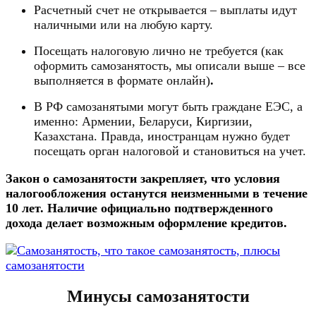
Расчетный счет не открывается – выплаты идут
наличными или на любую карту.
Посещать налоговую лично не требуется (как
оформить самозанятость, мы описали выше – все
выполняется в формате онлайн)
.
В РФ самозанятыми могут быть граждане ЕЭС, а
именно: Армении, Беларуси, Киргизии,
Казахстана. Правда, иностранцам нужно будет
посещать орган налоговой и становиться на учет.
Закон
о
самозанятости
закрепляет
,
что
условия
налогообложения
останутся
неизменными
в
течение
10
лет
.
Наличие
официально
подтвержденного
дохода
делает
возможным
оформление
кредитов
.
Минусы самозанятости