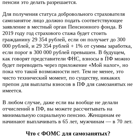
пенсии это делать разрешается.
Для получения статуса добровольного страхователя
самозанятое лицо должно подать соответствующее
заявление в местный орган Пенсионного фонда. В
2019 году год страхового стажа будет стоить
гражданину 29 354 рублей, если он получает до 300
000 рублей, и 29 354 рублей + 1% от суммы заработка,
если порог в 300 000 рублей превышен. В будущем,
как говорят представители ФНС, взносы в ПФ можно
будет переводить через приложение «Мой налог», но
пока что такой возможности нет. Тем не менее, это
чисто технический момент, по существу, никаких
препон для выплаты взносов в ПФ для самозанятых не
имеется.
В любом случае, даже если вы вообще не делали
отчислений в ПФ, вы можете рассчитывать на
минимальную социальную пенсию. Женщинам ее
начинают выплачивать в 65 лет, мужчинам — в 70 лет.
Что с ФОМС для самозанятых?