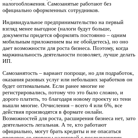
налогообложения. Самозанятые работают без
официально оформленных сотрудников.
Индивидуальное предпринимательство на первый
взгляд менее выгодное (налоги будут больше,
документы придется оформлять постоянно – одним
мобильным приложением вы не обойдетесь), но оно
дает возможности для роста бизнеса. Поэтому, когда
маржинальность деятельности позволяет, лучше делать
ИП.
Самозанятость – вариант попроще, но для подработок,
оказания разовых услуг или небольших заработков он
будет оптимальным. Если ранее многие не
регистрировались, потому что это было сложно, и
дорого платить, то благодаря новому проекту из тени
вышли многие. Отчисления – всего 4 или 6%, все
действия производятся в формате онлайн.
Возможностей для роста, расширения бизнеса нет, зато
деятельность легальная. А те, кто работают
официально, могут брать кредиты и не опасаться
проверок со стороны налоговой с последующими