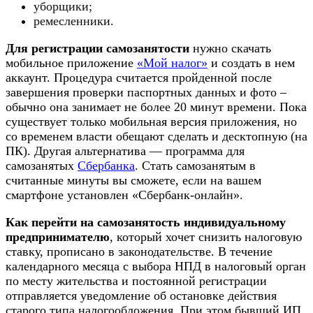
уборщики;
ремесленники.
Для регистрации
самозанятости
нужно скачать
мобильное приложение
«
Мой
налог
»
и создать в нем
аккаунт. Процедура считается пройденной после
завершения проверки паспортных данных и фото –
обычно она занимает не более 20 минут времени. Пока
существует только мобильная версия приложения, но
со временем власти обещают сделать и десктопную (на
ПК). Другая альтернатива — программа для
самозанятых
Сбербанка
. Стать самозанятым в
считанные минуты вы сможете, если на вашем
смартфоне установлен «Сбербанк-онлайн».
Как
перейти
на
самозанятость
индивидуальному
предпринимателю
, который хочет снизить налоговую
ставку, прописано в законодательстве. В течение
календарного месяца с выбора НПД в налоговый орган
по месту жительства и постоянной регистрации
отправляется уведомление об остановке действия
старого типа налогообложения. При этом бывший ИП