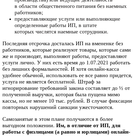
в области общественного питания без наемных
работников;
предоставляющие услуги или выполняющие
определенные работы ИП, в штате
которых числятся наемные сотрудники.
Последняя отсрочка досталась ИП на вмененке без
работников, которые реализуют товары, которые сами
же и производят, выполняют работы, предоставляют
услуги лично. У них есть время до 1.07.2021 работать
без лишних формальностей. И хотя онлайн-касса
удобнее обычной, использовать ее все равно придется,
услуга не является бесплатной. Штраф за
игнорирование требований закона составляет до ½ от
полученной выручки, которая была пущена мимо
кассы, но не менее 10 тыс. рублей. В случае фиксации
повторных нарушений санкции ужесточаются.
Самозанятые в этом плане получаются в более
выгодном положении.
Им, в отличие от ИП, для
работы с физлицами (а равно и юрлицами) онлайн-