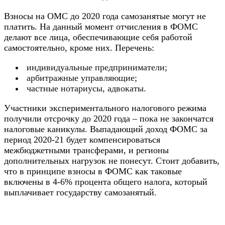
Взносы на ОМС до 2020 года самозанятые могут не
платить. На данный момент отчисления в ФОМС
делают все лица, обеспечивающие себя работой
самостоятельно, кроме них. Перечень:
индивидуальные предприниматели;
арбитражные управляющие;
частные нотариусы, адвокаты.
Участники экспериментального налогового режима
получили отсрочку до 2020 года – пока не закончатся
налоговые каникулы. Выпадающий доход ФОМС за
период 2020-21 будет компенсироваться
межбюджетными трансферами, и регионы
дополнительных нагрузок не понесут. Стоит добавить,
что в принципе взносы в ФОМС как таковые
включены в 4-6% процента общего налога, который
выплачивает государству самозанятый.