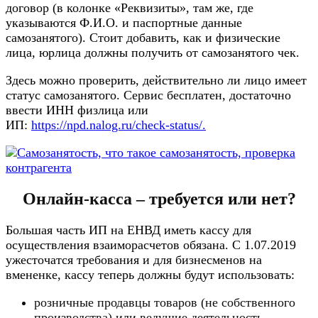
договор (в колонке «Реквизиты», там же, где
указываются Ф.И.О. и паспортные данные
самозанятого). Стоит добавить, как и физические
лица, юрлица должны получить от самозанятого чек.
Здесь можно проверить, действительно ли лицо имеет
статус самозанятого. Сервис бесплатен, достаточно
ввести ИНН физлица или
ИП:
https://npd.nalog.ru/check-status/.
Онлайн-касса – требуется или нет?
Большая часть ИП на ЕНВД иметь кассу для
осуществления взаиморасчетов обязана. С 1.07.2019
ужесточатся требования и для бизнесменов на
вмененке, кассу теперь должны будут использовать:
розничные продавцы товаров (не собственного
производства) или ведущие деятельность