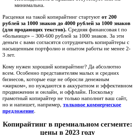
минимальна.
Расценки на такой копирайтинг стартуют
от 200
рублей за 1000 знаков до 4000 рублей за 1000 знаков
(для продающих текстов).
Средняя финансовая t по
«больнице» – 300-600 рублей за 1000 знаков. За эти
деньги с вами согласятся сотрудничать копирайтеры с
насыщенным портфолио и опытом работы не менее 2-
3 лет.​
Кому нужен хороший копирайтинг? Да абсолютно
всем. Особенно представителям малых и средних
бизнесов, которые еще не обросли денежным
«жирком», но нуждаются в аккуратном и эффективном
продвижении и онлайн, и оффлайн. Поскольку
грамотный копирайтер не только наполнит ваш сайт,
но и напишет, например,
толковое коммерческое
предложение
.​
Копирайтинг в премиальном сегменте:
цены в 2023 году