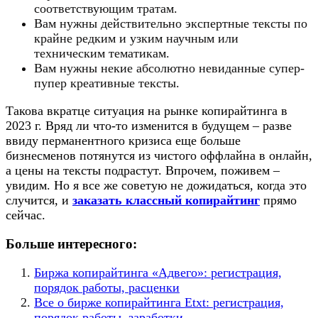
соответствующим тратам.
Вам нужны действительно экспертные тексты по
крайне редким и узким научным или
техническим тематикам.
Вам нужны некие абсолютно невиданные супер-
пупер креативные тексты.
Такова вкратце ситуация на рынке копирайтинга в
2023 г. Вряд ли что-то изменится в будущем – разве
ввиду перманентного кризиса еще больше
бизнесменов потянутся из чистого оффлайна в онлайн,
а цены на тексты подрастут. Впрочем, поживем –
увидим. Но я все же советую не дожидаться, когда это
случится, и
заказать классный копирайтинг
прямо
сейчас.
Больше интересного:
Биржа копирайтинга «Адвего»: регистрация,
порядок работы, расценки
Все о бирже копирайтинга Etxt: регистрация,
порядок работы, заработки