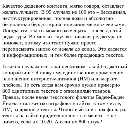
Качество дешевого контента, мягко говоря, оставляет
желать лучшего. В 95 случаях из 100 это – бессвязная,
неструктурированная, полная воды и абсолютно
бесполезная бурда с криво вписанными ключевиками.
Иногда эти тексты можно размещать – после долгой
редактуры. Во многих случаях никакая редактура не
поможет, потому что текст нужно просто
переписывать заново от начала до конца. Это касается
и информационных, и тем более продающих текстов.
В каких случаях все-таки необходим такой бюджетный
копирайтинг? Я вижу ему единственное применение –
наполнение интернет-магазинов (ИМ) или маркет-
плейсов. То есть когда вам срочно нужно примерно
800 однотипных текстов с описаниями товаров.
Правда, после ввода текстового фильтра Баден-Баден
Яндекс стал жестко штрафовать сайты, в том числе,
ИМ, за дрянные тексты. Чтобы выйти из-под фильтра,
тексты на сайте придется полностью менять. Еще
ничего, если их 10-20. А если их 800 штук?