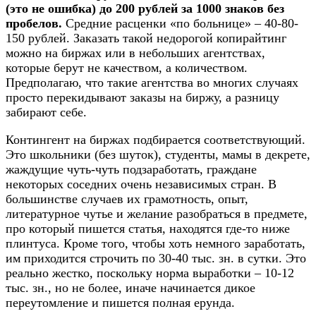
(это не ошибка) до 200 рублей за 1000 знаков без
пробелов.
Средние расценки «по больнице» – 40-80-
150 рублей. Заказать такой недорогой копирайтинг
можно на биржах или в небольших агентствах,
которые берут не качеством, а количеством.
Предполагаю, что такие агентства во многих случаях
просто перекидывают заказы на биржу, а разницу
забирают себе.​
Контингент на биржах подбирается соответствующий.
Это школьники (без шуток), студенты, мамы в декрете,
жаждущие чуть-чуть подзаработать, граждане
некоторых соседних очень независимых стран. В
большинстве случаев их грамотность, опыт,
литературное чутье и желание разобраться в предмете,
про который пишется статья, находятся где-то ниже
плинтуса. Кроме того, чтобы хоть немного заработать,
им приходится строчить по 30-40 тыс. зн. в сутки. Это
реально жестко, поскольку норма выработки – 10-12
тыс. зн., но не более, иначе начинается дикое
переутомление и пишется полная ерунда.​