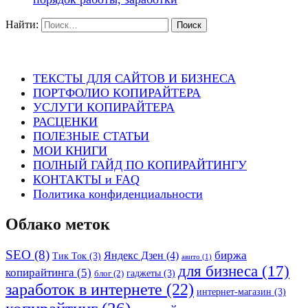
Найти:
ТЕКСТЫ ДЛЯ САЙТОВ И БИЗНЕСА
ПОРТФОЛИО КОПИРАЙТЕРА
УСЛУГИ КОПИРАЙТЕРА
РАСЦЕНКИ
ПОЛЕЗНЫЕ СТАТЬИ
МОИ КНИГИ
ПОЛНЫЙ ГАЙД ПО КОПИРАЙТИНГУ
КОНТАКТЫ и FAQ
Политика конфиденциальности
Облако меток
SEO
(8)
биржа
Яндекс Дзен
(4)
Тик Ток
(3)
авито
(1)
для бизнеса
(17)
копирайтинга
(5)
гаджеты
(3)
блог
(2)
заработок в интернете
(22)
интернет-магазин
(3)