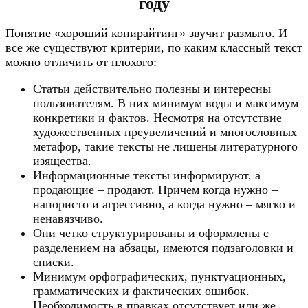
году
Понятие «хороший копирайтинг» звучит размыто. И
все же существуют критерии, по каким классный текст
можно отличить от плохого:​
Статьи действительно полезны и интересны
пользователям. В них минимум воды и максимум
конкретики и фактов. Несмотря на отсутствие
художественных преувеличений и многословных
метафор, такие тексты не лишены литературного
изящества.
Информационные тексты информируют, а
продающие – продают. Причем когда нужно –
напористо и агрессивно, а когда нужно – мягко и
ненавязчиво.
Они четко структурированы и оформлены с
разделением на абзацы, имеются подзаголовки и
списки.
Минимум орфографических, пунктуационных,
грамматических и фактических ошибок.
Необходимость в правках отсутствует или же