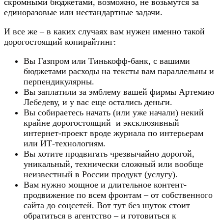
скромными бюджетами, возможно, не возьмутся за
единоразовые или нестандартные задачи.​
И все же – в каких случаях вам нужен именно такой
дорогостоящий копирайтинг:​
Вы Газпром или Тинькофф-банк, с вашими
бюджетами расходы на тексты вам параллельны и
перпендикулярны.
Вы заплатили за эмблему вашей фирмы Артемию
Лебедеву, и у вас еще остались деньги.
Вы собираетесь начать (или уже начали) некий
крайне дорогостоящий и эксклюзивный
интернет-проект вроде журнала по интерьерам
или ИТ-технологиям.
Вы хотите продвигать чрезвычайно дорогой,
уникальный, технически сложный или вообще
неизвестный в России продукт (услугу).
Вам нужно мощное и длительное контент-
продвижение по всем фронтам – от собственного
сайта до соцсетей. Вот тут без шуток стоит
обратиться в агентство – и готовиться к