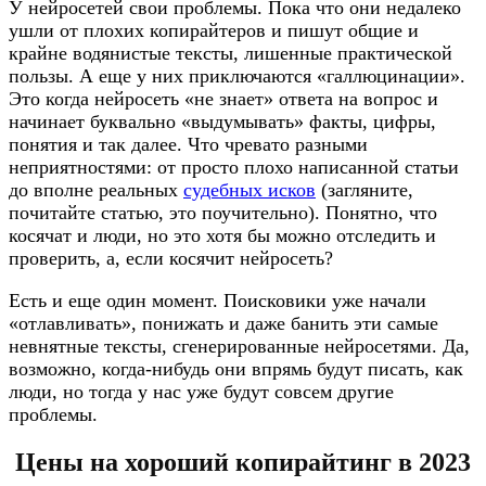
У нейросетей свои проблемы. Пока что они недалеко
ушли от плохих копирайтеров и пишут общие и
крайне водянистые тексты, лишенные практической
пользы. А еще у них приключаются «галлюцинации».
Это когда нейросеть «не знает» ответа на вопрос и
начинает буквально «выдумывать» факты, цифры,
понятия и так далее. Что чревато разными
неприятностями: от просто плохо написанной статьи
до вполне реальных
судебных исков
(загляните,
почитайте статью, это поучительно). Понятно, что
косячат и люди, но это хотя бы можно отследить и
проверить, а, если косячит нейросеть?
Есть и еще один момент. Поисковики уже начали
«отлавливать», понижать и даже банить эти самые
невнятные тексты, сгенерированные нейросетями. Да,
возможно, когда-нибудь они впрямь будут писать, как
люди, но тогда у нас уже будут совсем другие
проблемы.
Цены на хороший копирайтинг в 2023