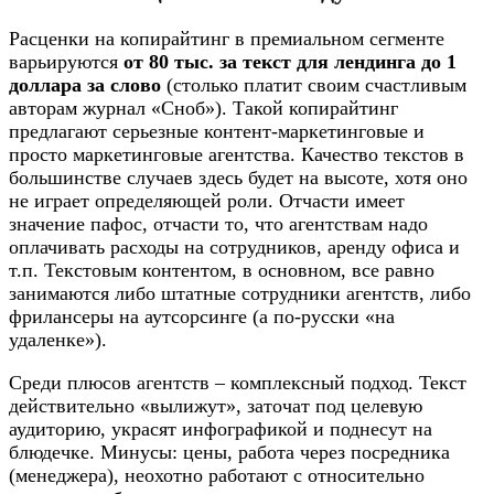
Расценки на копирайтинг в премиальном сегменте
варьируются
от 80 тыс. за текст для лендинга до 1
доллара за слово
(столько платит своим счастливым
авторам журнал «Сноб»). Такой копирайтинг
предлагают серьезные контент-маркетинговые и
просто маркетинговые агентства. Качество текстов в
большинстве случаев здесь будет на высоте, хотя оно
не играет определяющей роли. Отчасти имеет
значение пафос, отчасти то, что агентствам надо
оплачивать расходы на сотрудников, аренду офиса и
т.п. Текстовым контентом, в основном, все равно
занимаются либо штатные сотрудники агентств, либо
фрилансеры на аутсорсинге (а по-русски «на
удаленке»).​
Среди плюсов агентств – комплексный подход. Текст
действительно «вылижут», заточат под целевую
аудиторию, украсят инфографикой и поднесут на
блюдечке. Минусы: цены, работа через посредника
(менеджера), неохотно работают с относительно