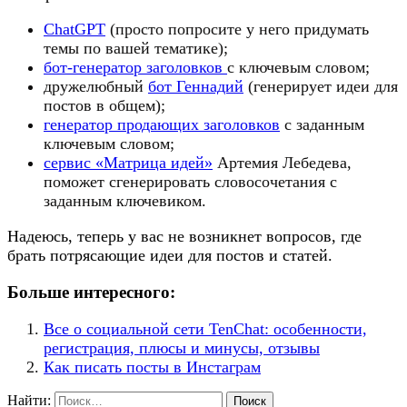
ChatGPT
(просто попросите у него придумать
темы по вашей тематике);
бот-генератор заголовков
с ключевым словом;
дружелюбный
бот Геннадий
(генерирует идеи для
постов в общем);
генератор продающих заголовков
с заданным
ключевым словом;
сервис «Матрица идей»
Артемия Лебедева,
поможет сгенерировать словосочетания с
заданным ключевиком.
Надеюсь, теперь у вас не возникнет вопросов, где
брать потрясающие идеи для постов и статей.
Больше интересного:
Все о социальной сети TenChat: особенности,
регистрация, плюсы и минусы, отзывы
Как писать посты в Инстаграм
Найти: