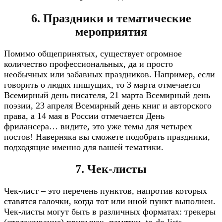
6. Праздники и тематические
мероприятия
Помимо общепринятых, существует огромное
количество профессиональных, да и просто
необычных или забавных праздников. Например, если
говорить о людях пишущих, то 3 марта отмечается
Всемирный день писателя, 21 марта Всемирный день
поэзии, 23 апреля Всемирный день книг и авторского
права, а 14 мая в России отмечается День
фрилансера… видите, это уже темы для четырех
постов! Наверняка вы сможете подобрать праздники,
подходящие именно для вашей тематики.
7. Чек-листы
Чек-лист – это перечень пунктов, напротив которых
ставятся галочки, когда тот или иной пункт выполнен.
Чек-листы могут быть в различных форматах: трекеры
(отслеживание) привычек, памятки, to-do-lists