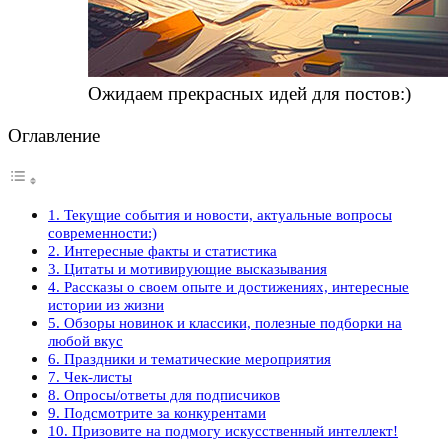
Ожидаем прекрасных идей для постов:)
Оглавление
1. Текущие события и новости, актуальные вопросы
современности:)
2. Интересные факты и статистика
3. Цитаты и мотивирующие высказывания
4. Рассказы о своем опыте и достижениях, интересные
истории из жизни
5. Обзоры новинок и классики, полезные подборки на
любой вкус
6. Праздники и тематические мероприятия
7. Чек-листы
8. Опросы/ответы для подписчиков
9. Подсмотрите за конкурентами
10. Призовите на подмогу искусственный интеллект!