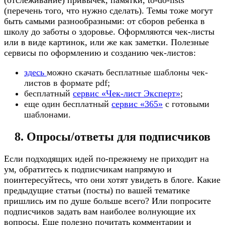
(перечень того, что нужно сделать). Темы тоже могут
быть самыми разнообразными: от сборов ребенка в
школу до заботы о здоровье. Оформляются чек-листы
или в виде картинок, или же как заметки. Полезные
сервисы по оформлению и созданию чек-листов:
здесь
можно скачать бесплатные шаблоны чек-
листов в формате pdf;
бесплатный
сервис «Чек-лист Эксперт»
;
еще один бесплатный
сервис «365»
с готовыми
шаблонами.
8. Опросы/ответы для подписчиков
Если подходящих идей по-прежнему не приходит на
ум, обратитесь к подписчикам напрямую и
поинтересуйтесь, что они хотят увидеть в блоге. Какие
предыдущие статьи (посты) по вашей тематике
пришлись им по душе больше всего? Или попросите
подписчиков задать вам наиболее волнующие их
вопросы. Еще полезно почитать комментарии и