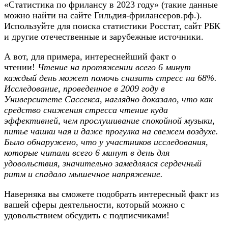
«Статистика по фрилансу в 2023 году» (такие данные
можно найти на сайте Гильдия-фрилансеров.рф.).
Используйте для поиска статистики Росстат, сайт РБК
и другие отечественные и зарубежные источники.
А вот, для примера, интереснейший факт о
чтении!
Чтение на протяжении всего 6 минут
каждый день может помочь снизить стресс на 68%.
Исследование, проведенное в 2009 году в
Университете Сассекса, наглядно доказало, что как
средство снижения стресса чтение куда
эффективней, чем прослушивание спокойной музыки,
питье чашки чая и даже прогулка на свежем воздухе.
Было обнаружено, что у участников исследования,
которые читали всего 6 минут в день для
удовольствия, значительно замедлялся сердечный
ритм и спадало мышечное напряжение.
Наверняка вы сможете подобрать интересный факт из
вашей сферы деятельности, который можно с
удовольствием обсудить с подписчиками!