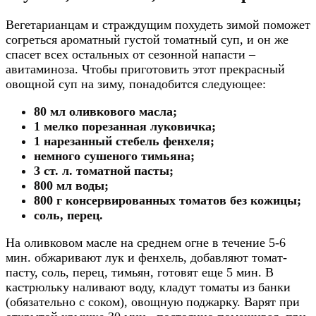
Вегетарианцам и страждущим похудеть зимой поможет
согреться ароматный густой томатный суп, и он же
спасет всех остальных от сезонной напасти –
авитаминоза. Чтобы приготовить этот прекрасный
овощной суп на зиму, понадобится следующее:
80 мл оливкового масла;
1 мелко порезанная луковичка;
1 нарезанный стебель фенхеля;
немного сушеного тимьяна;
3 ст. л. томатной пасты;
800 мл воды;
800 г консервированных томатов без кожицы;
соль, перец.
На оливковом масле на среднем огне в течение 5-6
мин. обжаривают лук и фенхель, добавляют томат-
пасту, соль, перец, тимьян, готовят еще 5 мин. В
кастрюльку наливают воду, кладут томаты из банки
(обязательно с соком), овощную поджарку. Варят при