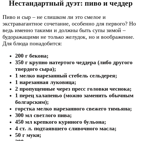
Нестандартный дуэт: пиво и чеддер
Пиво и сыр – не слишком ли это смелое и
экстравагантное сочетание, особенно для первого? Но
ведь именно такими и должны быть супы зимой –
будоражащими не только желудок, но и воображение.
Для блюда понадобится:
200 г бекона;
350 г крупно натертого чеддера (либо другого
твердого сыра);
1 мелко нарезанный стебель сельдерея;
1 нарезанная луковица;
2 пропущенные через пресс головки чеснока;
1 перец халапеньо (можно заменить обычным
болгарским);
горстка мелко нарезанного свежего тимьяна;
300 мл светлого пива;
450 мл крепкого куриного бульона;
4 ст. л. подтаявшего сливочного масла;
50 г муки;