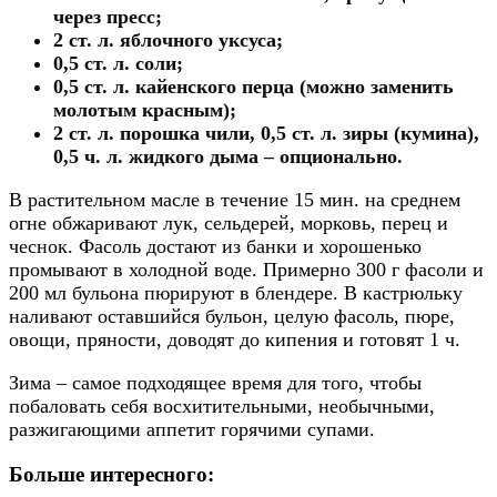
через пресс;
2 ст. л. яблочного уксуса;
0,5 ст. л. соли;
0,5 ст. л. кайенского перца (можно заменить
молотым красным);
2 ст. л. порошка чили, 0,5 ст. л. зиры (кумина),
0,5 ч. л. жидкого дыма – опционально.
В растительном масле в течение 15 мин. на среднем
огне обжаривают лук, сельдерей, морковь, перец и
чеснок. Фасоль достают из банки и хорошенько
промывают в холодной воде. Примерно 300 г фасоли и
200 мл бульона пюрируют в блендере. В кастрюльку
наливают оставшийся бульон, целую фасоль, пюре,
овощи, пряности, доводят до кипения и готовят 1 ч.
Зима – самое подходящее время для того, чтобы
побаловать себя восхитительными, необычными,
разжигающими аппетит горячими супами.
Больше интересного: