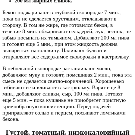
200 мл жирных сливок.
Бекон поджаривают в глубокой сковородке 7 мин.,
пока он не сделается хрустящим, откладывают в
сторону. В том же жире, где готовился бекон, в
течение 8 мин. обжаривают сельдерей, лук, чеснок, не
забыв посыпать их тимьяном. Добавляют 200 мл пива
и готовят еще 5 мин., при этом жидкость должна
выпариться наполовину. Наливают бульон и
отправляют все содержимое сковородки в кастрюльку.
В небольшой сковородке растапливают масло,
добавляют муку и готовят, помешивая 2 мин., пока эта
смесь не сделается светло-коричневой. Хорошенько
взбивают ее и вливают в кастрюльку. Варят еще 8
мин., добавляют сливки, сыр, 100 мл пива. Готовят
еще 5 мин. – пока кушанье не приобретет приятную
кремообразную консистенцию. Перед подачей
приправляют солью и перцем, посыпают ломтиками
бекона.
Густой, томатный, низкокалорийный