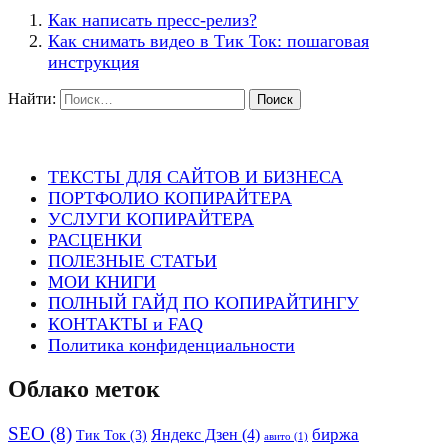
Как написать пресс-релиз?
Как снимать видео в Тик Ток: пошаговая
инструкция
Найти:
ТЕКСТЫ ДЛЯ САЙТОВ И БИЗНЕСА
ПОРТФОЛИО КОПИРАЙТЕРА
УСЛУГИ КОПИРАЙТЕРА
РАСЦЕНКИ
ПОЛЕЗНЫЕ СТАТЬИ
МОИ КНИГИ
ПОЛНЫЙ ГАЙД ПО КОПИРАЙТИНГУ
КОНТАКТЫ и FAQ
Политика конфиденциальности
Облако меток
SEO
(8)
биржа
Яндекс Дзен
(4)
Тик Ток
(3)
авито
(1)