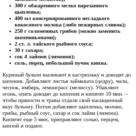
300 г обжаренного мелко нарезанного
цыпленка;
400 мл консервированного несладкого
кокосового молока (либо нежирных сливок);
250 г соломенных грибов (можно заменить
шампиньонами);
2 ст. л. тайского рыбного соуса;
30 г сахара;
сок 4 лаймов (лимонов);
соль, перец, небольшой пучок кинзы.
Куриный бульон выливают в кастрюльку и доводят до
кипения. Добавляют листья лаймквата (цедру), чили,
чеснок, имбирь, лемонграсс (мелиссу). Убавляют
огонь, опять доводят до кипения и кипятят 10 мин. –
чтобы пряности и травы отдали свой насыщенный
вкус бульону. Потом добавляют цыпленка, молоко,
грибы, рыбный соус, сахар и сок лайма (лимона).
Кипятят еще 5 мин, приправляют солью, перцем,
кинзой и подают.